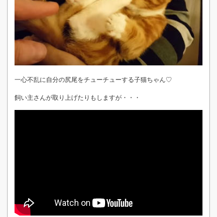
一心不乱に自分の尻尾をチューチューする子猫ちゃん♡
飼い主さんが取り上げたりもしますが・・・