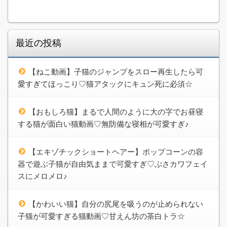
最近の投稿
【ねこ動画】子猫のジャンプをスロー再生したら可
愛すぎてほっこり♡猫アタックにキュン死に必須☆
【おもしろ猫】まるで人間のように大の字でお昼寝
する猫が面白い猫動画♡無防備な寝相が可愛すぎ♪
【エキゾチックショートヘアー】ポップコーンの容
器で遊ぶ子猫が自由気ままで可愛すぎ♡ぶさカワフェイ
スにメロメロ♪
【かわいい猫】自分の尻尾を吸うのが止められない
子猫が可愛すぎる猫動画♡甘えん坊の茶白トラ☆