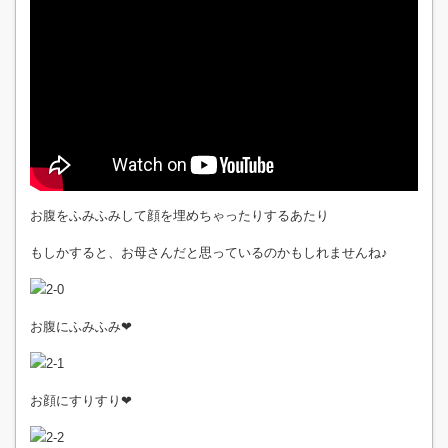
お腹をふみふみして顔を埋めちゃったりするあたり
もしかすると、お母さんだと思っているのかもしれませんね♪
お腹にふみふみ❤
お顔にすりすり❤