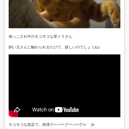
抱っこされ中のモコモコな茶トラさん
飼い主さんに触れられるだけで、嬉しいのでしょうね♪
モコモコな前足で、肉球グーパーグーパー(*ﾉε｀ )σ