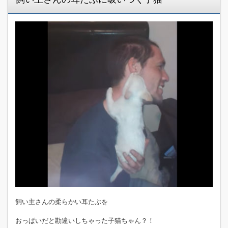
飼い主さんの柔らかい耳たぶを
おっぱいだと勘違いしちゃった子猫ちゃん？！