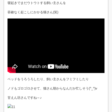
寝起きでまだウトウトする飼い主さんを
容赦なく起こしにかかる猫さん(笑)
ベッドをうろうろしたり、飼い主さんをフミフミしたり
ノドもゴロゴロさせて、猫さん朝からなんだか忙しそう(^_^)v
甘えん坊さんですね～♪