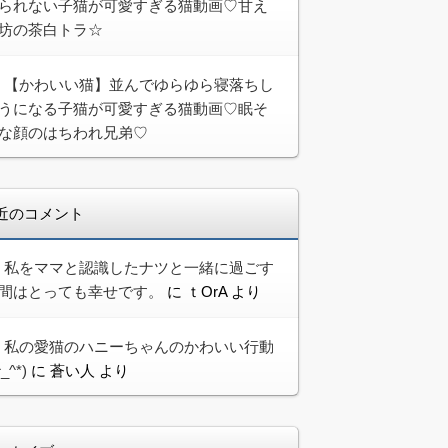
られない子猫が可愛すぎる猫動画♡甘え
坊の茶白トラ☆
【かわいい猫】並んでゆらゆら寝落ちし
うになる子猫が可愛すぎる猫動画♡眠そ
な顔のはちわれ兄弟♡
近のコメント
私をママと認識したナツと一緒に過ごす
間はとっても幸せです。
に
ｔOrA
より
私の愛猫のハニーちゃんのかわいい行動
^_^*)
に
蒼い人
より