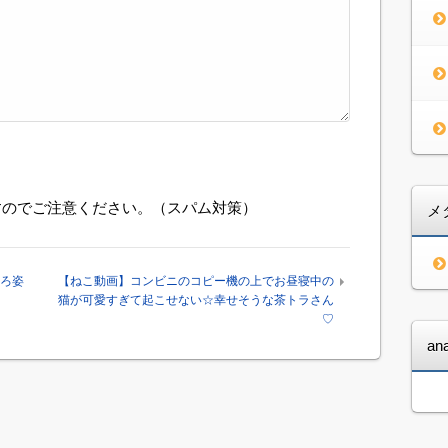
すのでご注意ください。（スパム対策）
メ
ろ姿
【ねこ動画】コンビニのコピー機の上でお昼寝中の
猫が可愛すぎて起こせない☆幸せそうな茶トラさん
♡
ana