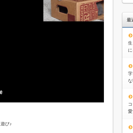
最
生
に
字
な
コ
愛
遊び♪