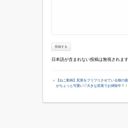
日本語が含まれない投稿は無視されま
【ねこ動画】尻尾をフリフリさせている猫の後
がちょっと可愛い♡大きな尻尾でお掃除中？！