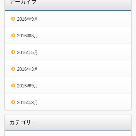
アーカイブ
2016年9月
2016年8月
2016年5月
2016年3月
2015年9月
2015年8月
カテゴリー