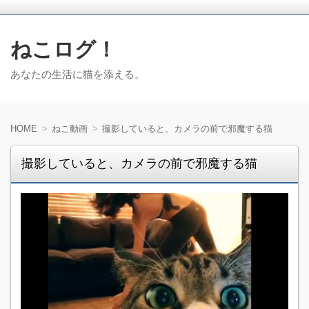
ねこログ！
あなたの生活に猫を添える。
HOME
ねこ動画
撮影していると、カメラの前で邪魔する猫
撮影していると、カメラの前で邪魔する猫