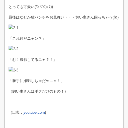
とっても可愛い(*≧▽≦)ﾉｼ))
最後はなぜか猫パンチをお見舞い・・・飼い主さん困っちゃう(笑)
「これ何だニャン？」
「む！撮影してるニャ？！」
「勝手に撮影しちゃだめニャ！」
（飼い主さんはボクだけのもの！）
（出典：
youtube.com
)