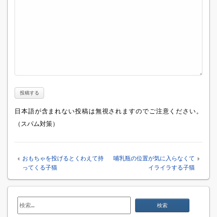
日本語が含まれない投稿は無視されますのでご注意ください。
（スパム対策）
おもちゃを投げるとくわえて持
哺乳瓶の位置が気に入らなくて
ってくる子猫
イライラする子猫
検
索: