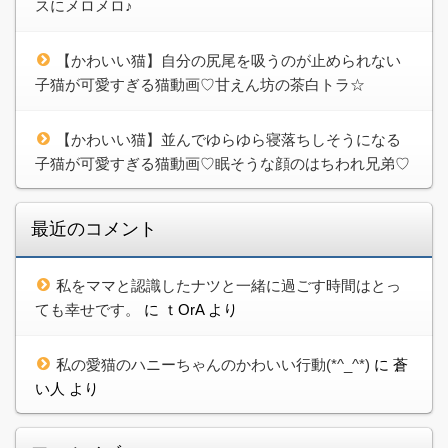
スにメロメロ♪
【かわいい猫】自分の尻尾を吸うのが止められない
子猫が可愛すぎる猫動画♡甘えん坊の茶白トラ☆
【かわいい猫】並んでゆらゆら寝落ちしそうになる
子猫が可愛すぎる猫動画♡眠そうな顔のはちわれ兄弟♡
最近のコメント
私をママと認識したナツと一緒に過ごす時間はとっ
ても幸せです。
に
ｔOrA
より
私の愛猫のハニーちゃんのかわいい行動(*^_^*)
に
蒼
い人
より